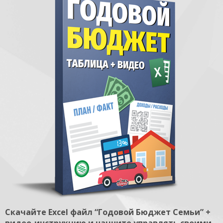
Скачайте Excel файл “Годовой Бюджет Семьи” +
видео-инструкцию и начните управлять своими